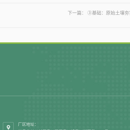
下一篇： ③基础：原始土
厂区地址：
