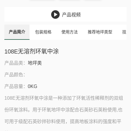

产品视频
产品简介
包装规格
使用方法
推荐地坪类型
技术
108E无溶剂环氧中涂
产品品类：
地坪类
产品颜色：
产品容量：
0KG
108E无溶剂环氧中涂是一种添加了环氧活性稀释剂的双组
份环氧涂料。用于环氧地坪中涂配合石英砂石英粉使用,也
可用于级配石英砂拌砂料使用，提高地板涂料的强度和平