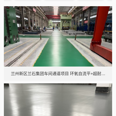
兰州新区兰石集团车间通道项目 环氧自流平+超耐磨
聚氨酯 6000㎡