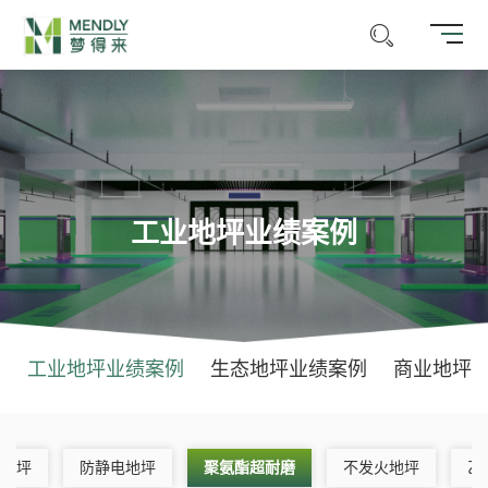
工业地坪业绩案例
工业地坪业绩案例
生态地坪业绩案例
商业地坪
腐地坪
防静电地坪
聚氨酯超耐磨
不发火地坪
乙