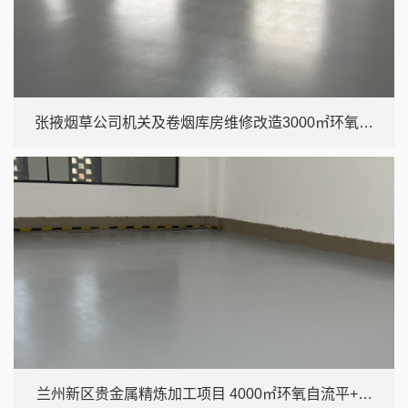
张掖烟草公司机关及卷烟库房维修改造3000㎡环氧自
流平+超耐磨聚氨酯地坪
兰州新区贵金属精炼加工项目 4000㎡环氧自流平+超