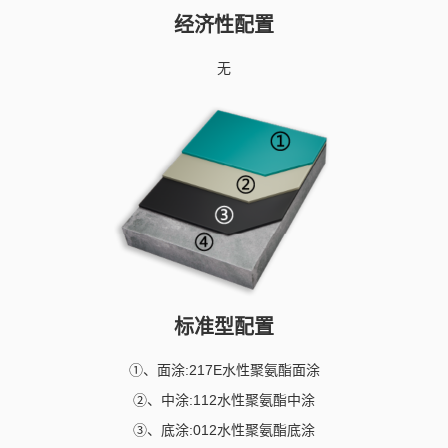
经济性配置
无
标准型配置
①、面涂:217E水性聚氨酯面涂
②、中涂:112水性聚氨酯中涂
③、底涂:012水性聚氨酯底涂