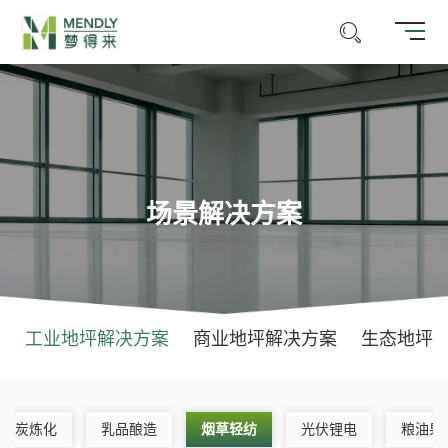
场景解决方案
工业地坪解决方案
商业地坪解决方案
生态地坪
煤炭炼化
乳品酿造
烟草轻纺
光伏锂电
粮油果