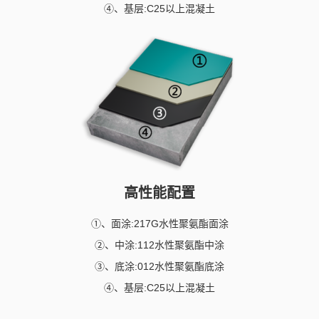
④、基层:C25以上混凝土
高性能配置
①、面涂:217G水性聚氨酯面涂
②、中涂:112水性聚氨酯中涂
③、底涂:012水性聚氨酯底涂
④、基层:C25以上混凝土