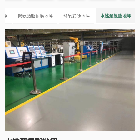
地坪
聚氨酯超耐磨地坪
环氧彩砂地坪
水性聚氨酯地坪