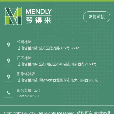
友情链接
公司地址：

甘肃省兰州市城关区雁滩路375号3-602
厂区地址：

甘肃省兰州新区秦川园区秦川镇秦川街西段2168号
形象体验店：

甘肃省兰州市桃树坪大西北板材市场大门向西200米
服务监督电话：

13359318987
Copyrights © 2026 All Rights Reserved. 版权所有 兰州梦得