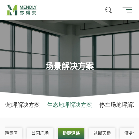
场景解决方案
商业地坪解决方案
生态地坪解决方案
停车场地坪解决
旅游景区
公园广场
桥隧道路
过街天桥
健身步