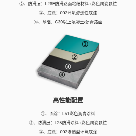
②、防滑层：L26E防滑路面粘结材料+彩色陶瓷颗粒
③、底涂：002环氧渗透性底漆
④、基础：C30以上混凝土/沥青路面
高性能配置
①、面涂：L51彩色沥青涂料
②、防滑层：L25防滑涂料+彩色陶瓷颗粒
③、底涂：002渗透型环氧底涂