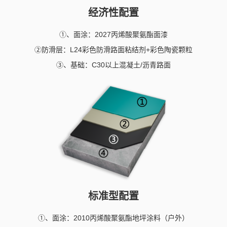
经济性配置
①、面涂：2027丙烯酸聚氨酯面漆
②防滑层：L24彩色防滑路面粘结剂+彩色陶瓷颗粒
③、基础：C30以上混凝土/沥青路面
标准型配置
①、面涂：2010丙烯酸聚氨酯地坪涂料（户外）