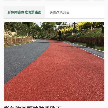
彩色陶瓷颗粒防滑路面
沥青改色路面